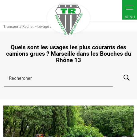
Panneau de gestion des cookies
Transports Rachet
>
Levage & manutention
>
Quels sont les usages les plus courants des
camions grues ? Marseille dans les Bouches du
Rhône 13
Rechercher