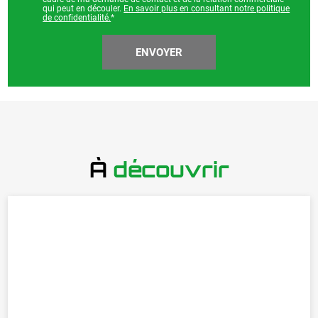
qui peut en découler.
En savoir plus en consultant notre politique
de confidentialité.
*
À
découvrir