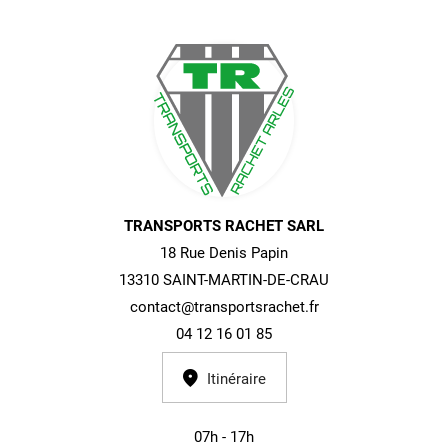
TRANSPORTS RACHET SARL
18 Rue Denis Papin
13310 SAINT-MARTIN-DE-CRAU
contact@transportsrachet.fr
04 12 16 01 85
Itinéraire
07h - 17h