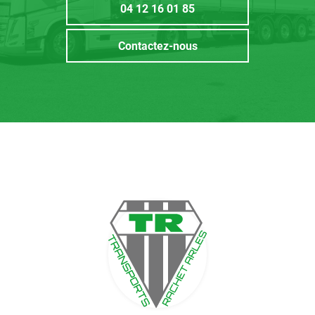
04 12 16 01 85
Contactez-nous