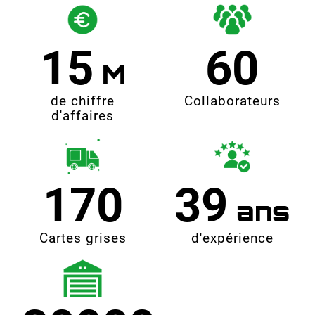
15
60
de chiffre
Collaborateurs
d'affaires
170
39
Cartes grises
d'expérience