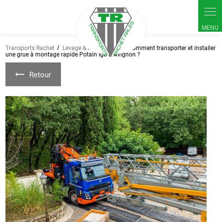
Panneau de gestion des cookies
Transports Rachet
Levage & manutention
Comment transporter et installer
une grue à montage rapide Potain Igo à Avignon ?
Retour