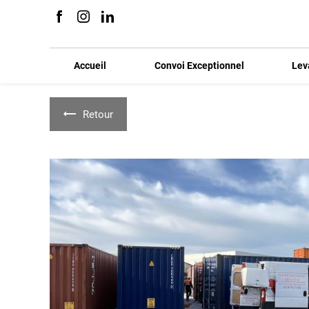
Panneau de gestion des cookies
Accueil
Convoi Exceptionnel
Lev
Retour