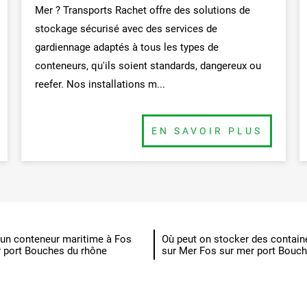
Mer ? Transports Rachet offre des solutions de
stockage sécurisé avec des services de
gardiennage adaptés à tous les types de
conteneurs, qu'ils soient standards, dangereux ou
reefer. Nos installations m...
BUTTON
n conteneur maritime à Fos
Où peut on stocker des contain
r port Bouches du rhône
sur Mer Fos sur mer port Bouc