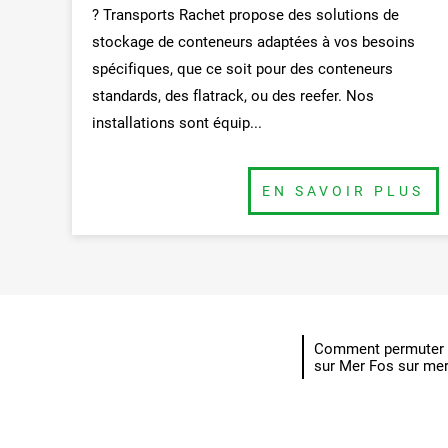
? Transports Rachet propose des solutions de
stockage de conteneurs adaptées à vos besoins
spécifiques, que ce soit pour des conteneurs
standards, des flatrack, ou des reefer. Nos
installations sont équip...
BUTTON
Comment permuter u
sur Mer Fos sur me