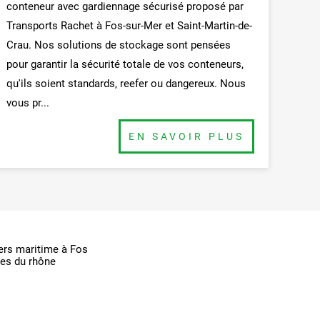
conteneur avec gardiennage sécurisé proposé par
Transports Rachet à Fos-sur-Mer et Saint-Martin-de-
Crau. Nos solutions de stockage sont pensées
pour garantir la sécurité totale de vos conteneurs,
qu'ils soient standards, reefer ou dangereux. Nous
vous pr...
BUTTON
ers maritime à Fos
hes du rhône