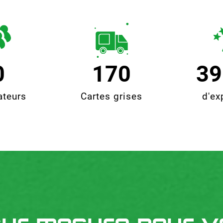
0
170
39
ateurs
Cartes grises
d'ex