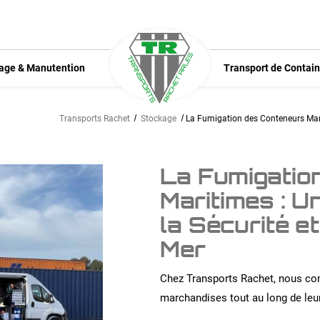
age & Manutention
Transport de Contain
Transports Rachet
Stockage
La Fumigation des Conteneurs Marit
La Fumigatio
Maritimes : U
la Sécurité et
Mer
Chez Transports Rachet, nous com
marchandises tout au long de leu