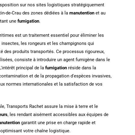
sposition sur nos sites logistiques stratégiquement
tin-de-Crau des zones dédiées à la
manutention
et au
tant une
fumigation
.
itimes est un traitement essentiel pour éliminer les
 insectes, les rongeurs et les champignons qui
té des produits transportés. Ce processus rigoureux,
alisées, consiste à introduire un agent fumigène dans le
intérêt principal de la
fumigation
réside dans la
ontamination et de la propagation d'espèces invasives,
aux normes internationales et la satisfaction de vos
ale, Transports Rachet assure la mise à terre et le
eurs
, les rendant aisément accessibles aux équipes de
nutention
garantit une prise en charge rapide et
 optimisant votre chaîne logistique.