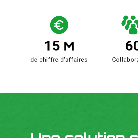
15
6
de chiffre d'affaires
Collabor