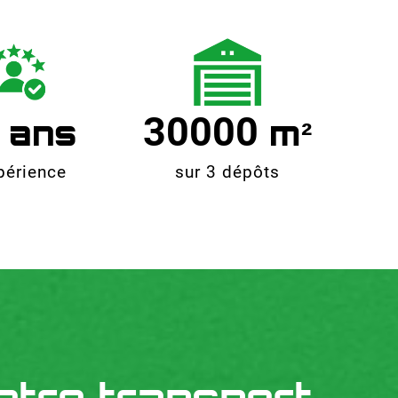
30000
périence
sur 3 dépôts