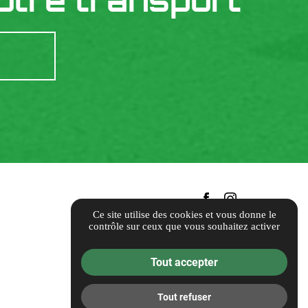
otre transport
Ce site utilise des cookies et vous donne le
contrôle sur ceux que vous souhaitez activer
Tout accepter
Tout refuser