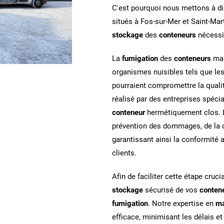
C'est pourquoi nous mettons à di
situés à Fos-sur-Mer et Saint-Mar
stockage
des
conteneurs
nécessi
La
fumigation
des
conteneurs
mar
organismes nuisibles tels que les
pourraient compromettre la quali
réalisé par des entreprises spéci
conteneur
hermétiquement clos. L'
prévention des dommages, de la c
garantissant ainsi la conformité 
clients.
Afin de faciliter cette étape cruci
stockage
sécurisé de vos
conten
fumigation
. Notre expertise en
ma
efficace, minimisant les délais et