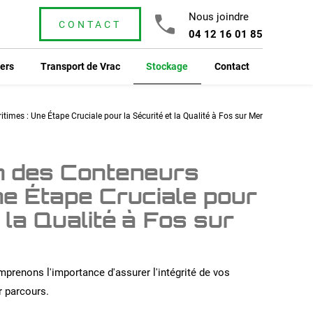
Nous joindre
CONTACT
04 12 16 01 85
ers
Transport de Vrac
Stockage
Contact
imes : Une Étape Cruciale pour la Sécurité et la Qualité à Fos sur Mer
n des Conteneurs
ne Étape Cruciale pour
 la Qualité à Fos sur
prenons l'importance d'assurer l'intégrité de vos
r parcours.