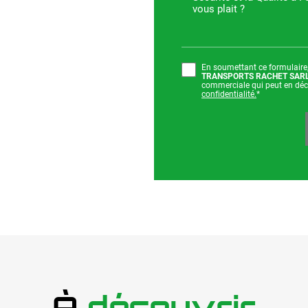
En soumettant ce formulaire, 
TRANSPORTS RACHET SAR
commerciale qui peut en déc
confidentialité.
*
À
découvrir