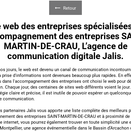
Retour
 web des entreprises spécialisée
compagnement des entreprises S
MARTIN-DE-CRAU, L’agence de
communication digitale Jalis.
nos jours, le web est devenu un canal de communication incontourna
a prise d'informations sont devenues beaucoup plus rapides. En effe
s dans l'accompagnement des entreprises ont choisi le web pour dé
 Chaque jour, des centaines de sites web différents voient le jou
égie claire et précise, il est inutile de pouvoir espérer un quelconq
de communication.
s partenaires Jalis vous apporte une liste complète des meilleurs 
nement des entreprises SAINT-MARTIN-DE-CRAU et à proximité de 
ite internet, vous pourrez également trouver en toute simplicité une 
Montpellier, une agence événementielle dans le Bassin d’Arcachon 