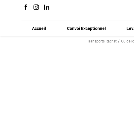
Panneau de gestion des cookies
Accueil
Convoi Exceptionnel
Lev
Transports Rachet
Guide l