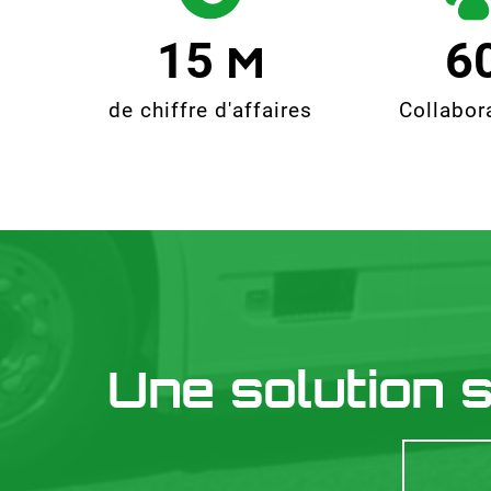
15
6
de chiffre d'affaires
Collabor
Une solution 