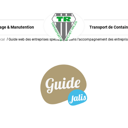
age & Manutention
Transport de Contain
ocal
Guide web des entreprises spécialisées dans l'accompagnement des entrepri