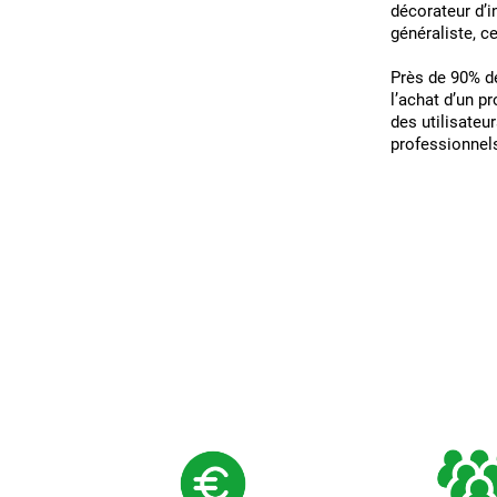
décorateur d’i
généraliste, ce
Près de 90% de
l’achat d’un p
des utilisateur
professionnels