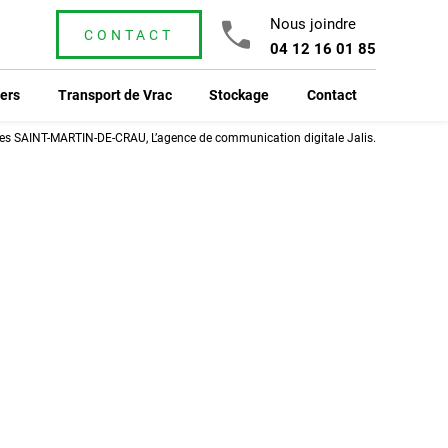
Nous joindre
CONTACT
04 12 16 01 85
ers
Transport de Vrac
Stockage
Contact
ses SAINT-MARTIN-DE-CRAU, L’agence de communication digitale Jalis.