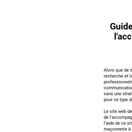
Guide
l'ac
Alors que de 
recherche et l
professionnel
communication.
sans une strat
pour ce type 
Le site web de
de l'accompag
l’aide de ce s
maçonnerie à 