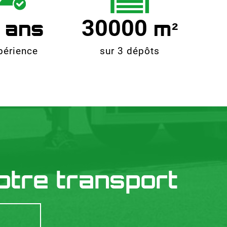
30000
périence
sur 3 dépôts
otre transport