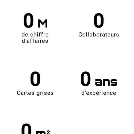
0
0
de chiffre
Collaborateurs
d'affaires
0
0
Cartes grises
d'expérience
0