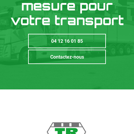
mesure pour
votre transport
04 12 16 01 85
Contactez-nous