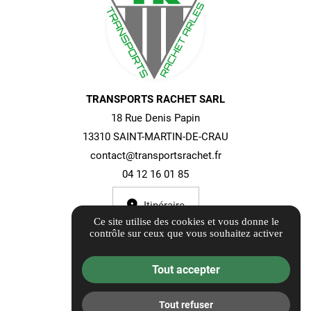
TRANSPORTS RACHET SARL
18 Rue Denis Papin
13310 SAINT-MARTIN-DE-CRAU
contact@transportsrachet.fr
04 12 16 01 85
Itinéraire
Ce site utilise des cookies et vous donne le
contrôle sur ceux que vous souhaitez activer
07h - 17h
Tout accepter
Tout refuser