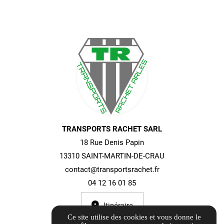
TRANSPORTS RACHET SARL
18 Rue Denis Papin
13310 SAINT-MARTIN-DE-CRAU
contact@transportsrachet.fr
04 12 16 01 85
Itinéraire
Ce site utilise des cookies et vous donne le