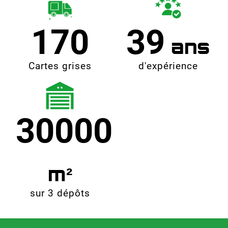
170
39
Cartes grises
d'expérience
30000
sur 3 dépôts