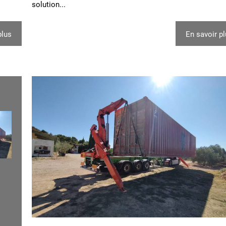
solution...
plus
En savoir p