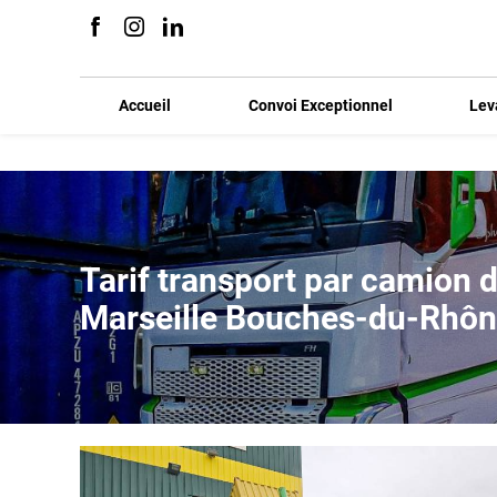
Panneau de gestion des cookies
Accueil
Convoi Exceptionnel
Lev
Tarif transport par camion 
Marseille Bouches-du-Rhô