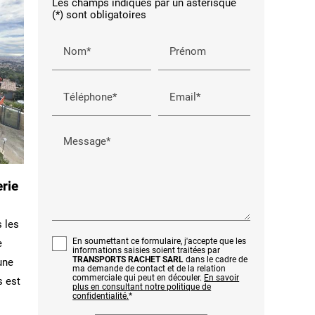
Les champs indiqués par un astérisque
(*) sont obligatoires
Nom*
Prénom
Téléphone*
Email*
Message*
rie
s les
En soumettant ce formulaire, j'accepte que les
e
informations saisies soient traitées par
TRANSPORTS RACHET SARL
dans le cadre de
une
ma demande de contact et de la relation
commerciale qui peut en découler.
En savoir
s est
plus en consultant notre politique de
confidentialité.
*