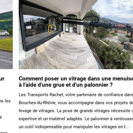
ur
Comment poser un vitrage dans une menuise
à l'aide d'une grue et d'un palonnier ?
Les Transports Rachet, votre partenaire de confiance dan
ns les
Bouches-du-Rhône, vous accompagne dans vos projets d
levage de vitrages. La pose de grands vitrages nécessite 
a
expertise et un matériel adaptés. Le palonnier à ventouse
un outil indispensable pour manipuler les vitrages en t...
vrac