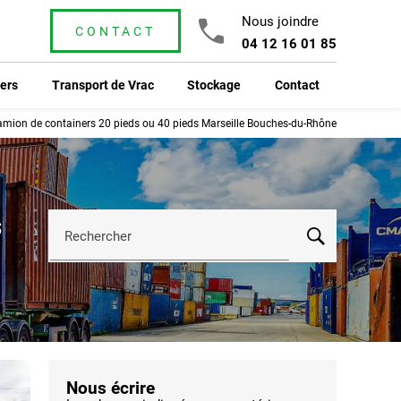
Nous joindre
CONTACT
04 12 16 01 85
ers
Transport de Vrac
Stockage
Contact
camion de containers 20 pieds ou 40 pieds Marseille Bouches-du-Rhône
s
Rechercher
Nous écrire