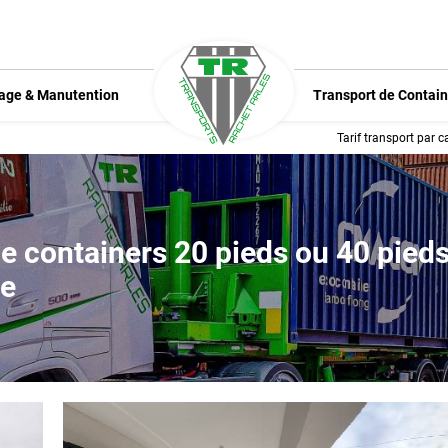
age & Manutention
Transport de Contain
Tarif transport par 
de containers 20 pieds ou 40 pied
ne