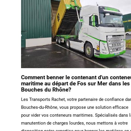
Comment benner le contenant d'un contene
maritime au départ de Fos sur Mer dans les
Bouches du Rhône?
Les Transports Rachet, votre partenaire de confiance da
Bouches-du-Rhône, vous propose une solution efficace
pour vider vos conteneurs maritimes. Spécialisés dans l
manutention de charges lourdes, nous mettons à votre
disposition notre expertise pour benner les matières en 