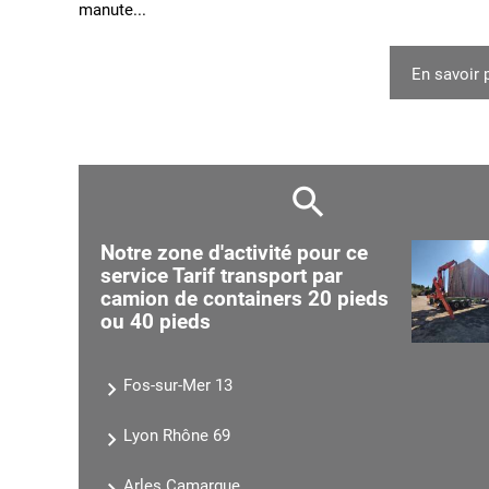
manute...
En savoir 
Notre zone d'activité pour ce
service Tarif transport par
camion de containers 20 pieds
ou 40 pieds
Fos-sur-Mer 13
Lyon Rhône 69
Arles Camargue