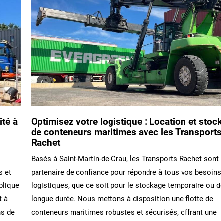
ité à
Optimisez votre logistique : Location et stoc
de conteneurs maritimes avec les Transport
Rachet
Basés à Saint-Martin-de-Crau, les Transports Rachet sont 
s et
partenaire de confiance pour répondre à tous vos besoin
plique
logistiques, que ce soit pour le stockage temporaire ou d
t à
longue durée. Nous mettons à disposition une flotte de
ns de
conteneurs maritimes robustes et sécurisés, offrant une