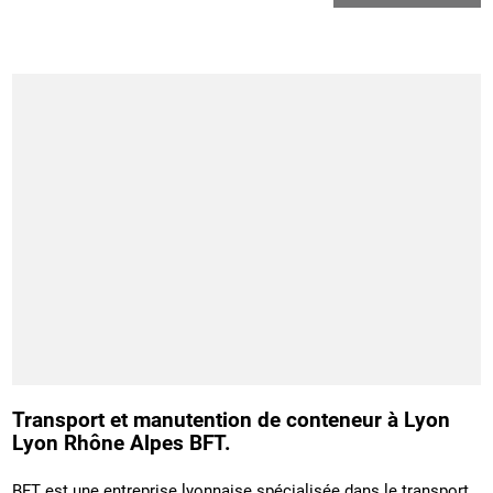
Transport et manutention de conteneur à Lyon
Lyon Rhône Alpes BFT.
BFT est une entreprise lyonnaise spécialisée dans le transport,