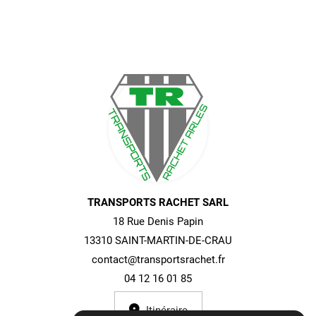
TRANSPORTS RACHET SARL
18 Rue Denis Papin
13310 SAINT-MARTIN-DE-CRAU
contact@transportsrachet.fr
04 12 16 01 85
Itinéraire