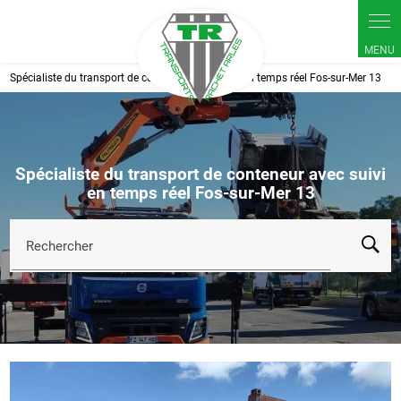
Panneau de gestion des cookies
Spécialiste du transport de conteneur avec suivi en temps réel Fos-sur-Mer 13
Spécialiste du transport de conteneur avec suivi
en temps réel Fos-sur-Mer 13
Rechercher