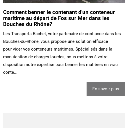
Comment benner le contenant d'un conteneur
maritime au départ de Fos sur Mer dans les
Bouches du Rhône?
Les Transports Rachet, votre partenaire de confiance dans les
Bouches-du-Rhône, vous propose une solution efficace
pour vider vos conteneurs maritimes. Spécialisés dans la
manutention de charges lourdes, nous mettons à votre
disposition notre expertise pour benner les matières en vrac
conte...
En savoir plus