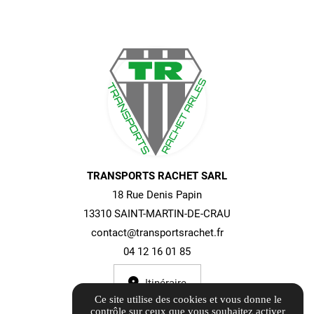
TRANSPORTS RACHET SARL
18 Rue Denis Papin
13310 SAINT-MARTIN-DE-CRAU
contact@transportsrachet.fr
04 12 16 01 85
Itinéraire
Ce site utilise des cookies et vous donne le
contrôle sur ceux que vous souhaitez activer