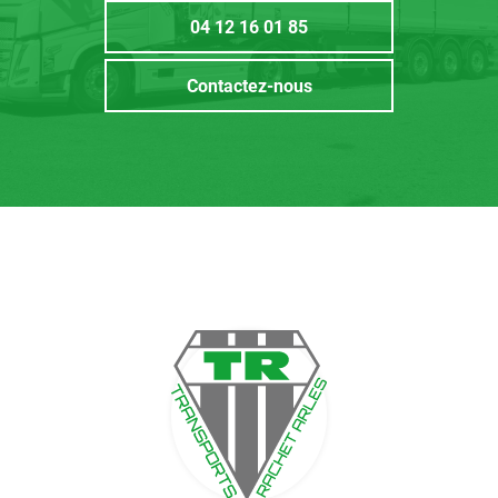
04 12 16 01 85
Contactez-nous