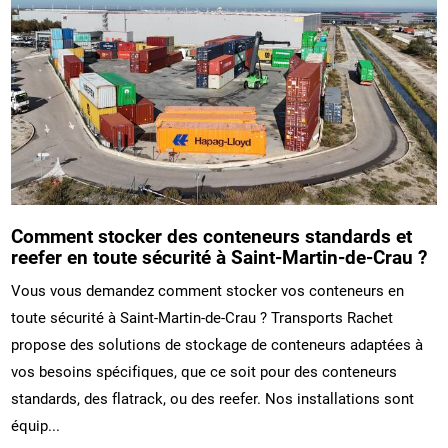
Comment stocker des conteneurs standards et
reefer en toute sécurité à Saint-Martin-de-Crau ?
Vous vous demandez comment stocker vos conteneurs en
toute sécurité à Saint-Martin-de-Crau ? Transports Rachet
propose des solutions de stockage de conteneurs adaptées à
vos besoins spécifiques, que ce soit pour des conteneurs
standards, des flatrack, ou des reefer. Nos installations sont
équip...