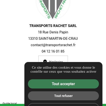
TRANSPORTS RACHET SARL
18 Rue Denis Papin
13310 SAINT-MARTIN-DE-CRAU
contact@transportsrachet.fr
04 12 16 01 85
Itinéraire
Ce site utilise des cookies et vous donne le
contrôle sur ceux que vous souhaitez activer
07h - 17h
Tout accepter
Tout refuser
Guide local