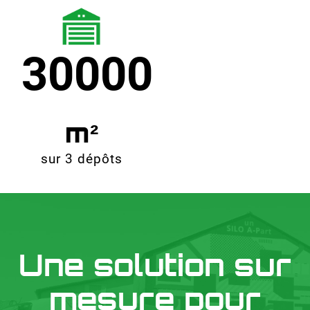
30000
sur 3 dépôts
Une solution sur
mesure pour